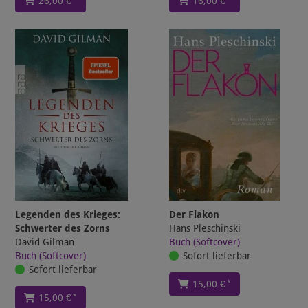
26,00 €
16,00 €
Legenden des Krieges:
Der Flakon
Schwerter des Zorns
Hans Pleschinski
David Gilman
Buch (Softcover)
Buch (Softcover)
Sofort lieferbar
Sofort lieferbar
*
15,00 €
*
15,00 €