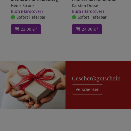
Heinz Strunk
Karsten Dusse
Buch (Hardcover)
Buch (Hardcover)
Sofort lieferbar
Sofort lieferbar
*
*
23,00 €
24,00 €
Geschenkgutschein
Verschenken