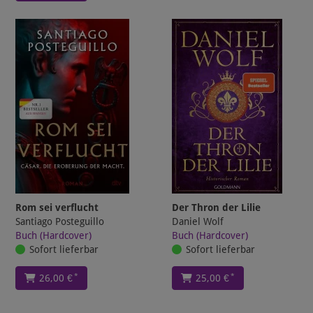
Rom sei verflucht
Der Thron der Lilie
Santiago Posteguillo
Daniel Wolf
Buch (Hardcover)
Buch (Hardcover)
Sofort lieferbar
Sofort lieferbar
*
*
26,00 €
25,00 €