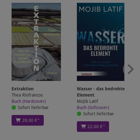
Extraktion
Wasser - das bedrohte
Thea Riofrancos
Element
Buch (Hardcover)
Mojib Latif
Sofort lieferbar
Buch (Softcover)
Sofort lieferbar
*
28,00 €
*
22,00 €