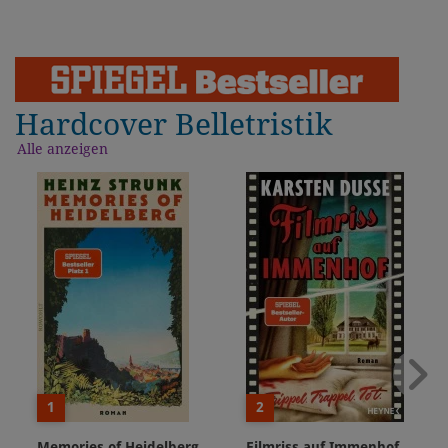
Hardcover Belletristik
Alle anzeigen
1
2
Memories of Heidelberg
Filmriss auf Immenhof