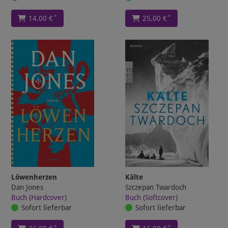
*
*
14,00 €
25,00 €
Löwenherzen
Kälte
Dan Jones
Szczepan Twardoch
Buch (Hardcover)
Buch (Softcover)
Sofort lieferbar
Sofort lieferbar
*
*