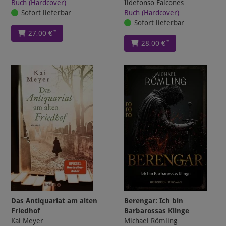
Buch (Hardcover)
Ildefonso Falcones
Sofort lieferbar
Buch (Hardcover)
Sofort lieferbar
*
27,00 €
*
28,00 €
Das Antiquariat am alten
Berengar: Ich bin
Friedhof
Barbarossas Klinge
Kai Meyer
Michael Römling